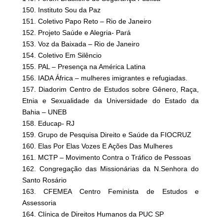
150. Instituto Sou da Paz
151. Coletivo Papo Reto – Rio de Janeiro
152. Projeto Saúde e Alegria- Pará
153. Voz da Baixada – Rio de Janeiro
154. Coletivo Em Silêncio
155. PAL – Presença na América Latina
156. IADA África – mulheres imigrantes e refugiadas.
157. Diadorim Centro de Estudos sobre Gênero, Raça,
Etnia e Sexualidade da Universidade do Estado da
Bahia – UNEB
158. Educap- RJ
159. Grupo de Pesquisa Direito e Saúde da FIOCRUZ
160. Elas Por Elas Vozes E Ações Das Mulheres
161. MCTP – Movimento Contra o Tráfico de Pessoas
162. Congregação das Missionárias da N.Senhora do
Santo Rosário
163. CFEMEA Centro Feminista de Estudos e
Assessoria
164. Clínica de Direitos Humanos da PUC SP