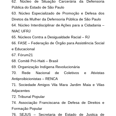
62. Núcleo de Situação Carcerária da Defensoria
Pública do Estado de São Paulo
63. Núcleo Especializado de Promoção e Defesa dos
Diretos da Mulher da Defensoria Pública de São Paulo
64. Núcleo Interdisciplinar de Ações para a Cidadania –
NIAC UFRJ
65. Núcleos Contra a Desigualdade Racial – RJ
66. FASE – Federação de Órgão para Assistência Social
e Educacional
67. Fórum21
68. Comitê Pró-Haiti – Brasil
69. Organização Indígena Revolucionária
70. Rede Nacional de Coletivos e Ativistas
Antiproibicionistas – RENCA
71. Sociedade Amigos Vila Mara Jardim Maia e Vilas
Adjacentes
72. Tribunal Popular
74. Associação Franciscana de Defesa de Direitos e
Formação Popular
76. SEJUS – Secretaria de Estado de Justiça de