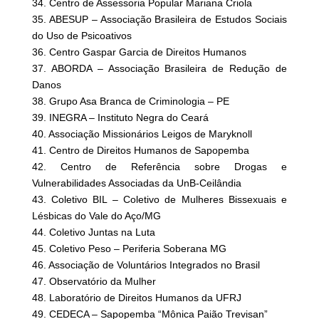
34. Centro de Assessoria Popular Mariana Criola
35. ABESUP – Associação Brasileira de Estudos Sociais
do Uso de Psicoativos
36. Centro Gaspar Garcia de Direitos Humanos
37. ABORDA – Associação Brasileira de Redução de
Danos
38. Grupo Asa Branca de Criminologia – PE
39. INEGRA – Instituto Negra do Ceará
40. Associação Missionários Leigos de Maryknoll
41. Centro de Direitos Humanos de Sapopemba
42. Centro de Referência sobre Drogas e
Vulnerabilidades Associadas da UnB-Ceilândia
43. Coletivo BIL – Coletivo de Mulheres Bissexuais e
Lésbicas do Vale do Aço/MG
44. Coletivo Juntas na Luta
45. Coletivo Peso – Periferia Soberana MG
46. Associação de Voluntários Integrados no Brasil
47. Observatório da Mulher
48. Laboratório de Direitos Humanos da UFRJ
49. CEDECA – Sapopemba “Mônica Paião Trevisan”