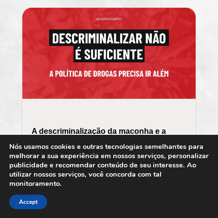
A descriminalização da maconha e a
política proibicionista
Nós usamos cookies e outras tecnologias semelhantes para
melhorar a sua experiência em nossos serviços, personalizar
Artigos
,
Publicações
publicidade e recomendar conteúdo de seu interesse. Ao
utilizar nossos serviços, você concorda com tal
monitoramento.
ler mais
Accept