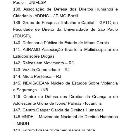
Paulo – UNIFESP
138. Associação de Defesa dos Direitos Humanos e
Cidadania -ADDHC – JF-MG-Brasil
139. Grupo de Pesquisa Trabalho e Capital – GPTC, da
Faculdade de Direito da Universidade de São Paulo
(FDUSP),
140. Defensoria Pública do Estado de Minas Gerais
141. ABRAMD Associação Brasileira Multidisciplinar de
Estudos sobre Drogas
142. Raízes em Movimento – RJ
143. Voz da Comunidade – RJ
144. Mídia Periférica – RJ
145. NEVIS/CEAM- Núcleo de Estudos Sobre Violência
e Segurança- UNB
146. Centro de Defesa dos Direitos da Criança e do
Adolescente Glória de Ivone/ Palmas -Tocantins
147. Centro Gaspar Garcia de Direitos Humanos
148.MNDH – Movimento Nacional de Direitos Humanos
– MNDH
149. Fórum Brasileiro de Segurança Pública