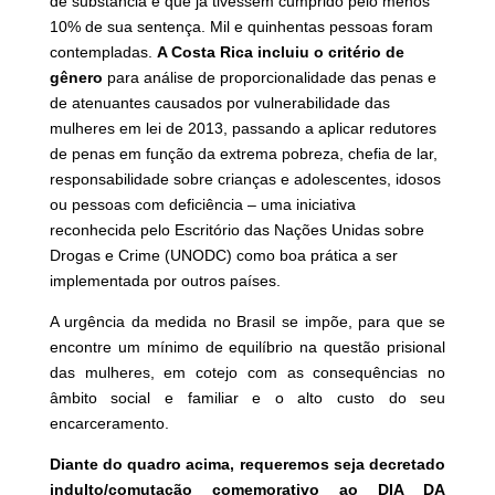
de substância e que já tivessem cumprido pelo menos
10% de sua sentença. Mil e quinhentas pessoas foram
contempladas.
A Costa Rica incluiu o critério de
gênero
para análise de proporcionalidade das penas e
de atenuantes causados por vulnerabilidade das
mulheres em lei de 2013, passando a aplicar redutores
de penas em função da extrema pobreza, chefia de lar,
responsabilidade sobre crianças e adolescentes, idosos
ou pessoas com deficiência – uma iniciativa
reconhecida pelo Escritório das Nações Unidas sobre
Drogas e Crime (UNODC) como boa prática a ser
implementada por outros países.
A urgência da medida no Brasil se impõe, para que se
encontre um mínimo de equilíbrio na questão prisional
das mulheres, em cotejo com as consequências no
âmbito social e familiar e o alto custo do seu
encarceramento.
Diante do quadro acima, requeremos seja decretado
indulto/comutação comemorativo ao DIA DA