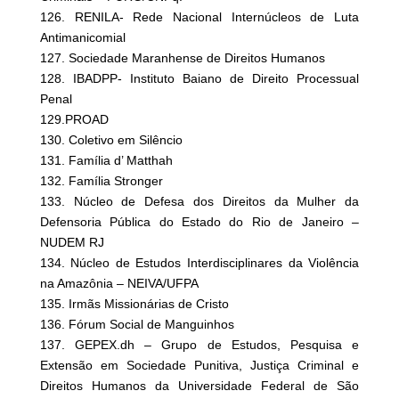
126. RENILA- Rede Nacional Internúcleos de Luta
Antimanicomial
127. Sociedade Maranhense de Direitos Humanos
128. IBADPP- Instituto Baiano de Direito Processual
Penal
129.PROAD
130. Coletivo em Silêncio
131. Família d’ Matthah
132. Família Stronger
133. Núcleo de Defesa dos Direitos da Mulher da
Defensoria Pública do Estado do Rio de Janeiro –
NUDEM RJ
134. Núcleo de Estudos Interdisciplinares da Violência
na Amazônia – NEIVA/UFPA
135. Irmãs Missionárias de Cristo
136. Fórum Social de Manguinhos
137. GEPEX.dh – Grupo de Estudos, Pesquisa e
Extensão em Sociedade Punitiva, Justiça Criminal e
Direitos Humanos da Universidade Federal de São