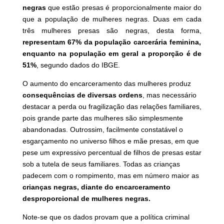
negras
que estão presas é proporcionalmente maior do
que a população de mulheres negras. Duas em cada
três mulheres presas são negras, desta forma,
representam 67% da população carcerária feminina,
enquanto na população em geral a proporção é de
51%
, segundo dados do IBGE.
O aumento do encarceramento das mulheres produz
consequências de diversas ordens
, mas necessário
destacar a perda ou fragilização das relações familiares,
pois grande parte das mulheres são simplesmente
abandonadas. Outrossim, facilmente constatável o
esgarçamento no universo filhos e mãe presas, em que
pese um expressivo percentual de filhos de presas estar
sob a tutela de seus familiares. Todas as crianças
padecem com o rompimento, mas em número maior as
crianças negras, diante do encarceramento
desproporcional de mulheres negras.
Note-se que os dados provam que a política criminal