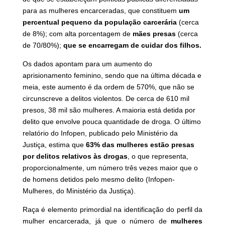
para as mulheres encarceradas, que constituem
um
percentual pequeno da população carcerária
(cerca
de 8%); com alta porcentagem de
mães presas
(cerca
de 70/80%);
que se encarregam de cuidar dos filhos.
Os dados apontam para um aumento do
aprisionamento feminino, sendo que na última década e
meia, este aumento é da ordem de 570%, que não se
circunscreve a delitos violentos. De cerca de 610 mil
presos, 38 mil são mulheres. A maioria está detida por
delito que envolve pouca quantidade de droga. O último
relatório do Infopen, publicado pelo Ministério da
Justiça, estima que
63% das mulheres estão presas
por delitos relativos às drogas
, o que representa,
proporcionalmente, um número três vezes maior que o
de homens detidos pelo mesmo delito (Infopen-
Mulheres, do Ministério da Justiça).
Raça é elemento primordial na identificação do perfil da
mulher encarcerada, já que o número de
mulheres