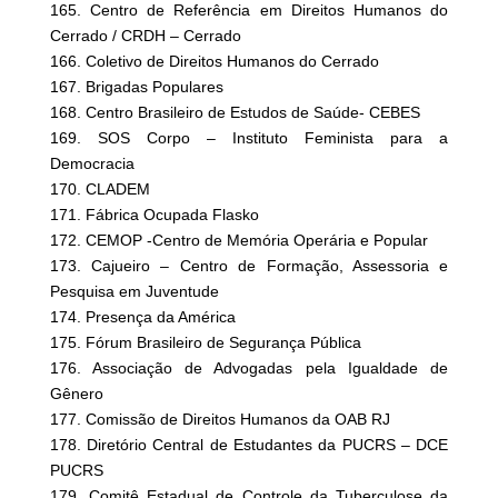
165. Centro de Referência em Direitos Humanos do
Cerrado / CRDH – Cerrado
166. Coletivo de Direitos Humanos do Cerrado
167. Brigadas Populares
168. Centro Brasileiro de Estudos de Saúde- CEBES
169. SOS Corpo – Instituto Feminista para a
Democracia
170. CLADEM
171. Fábrica Ocupada Flasko
172. CEMOP -Centro de Memória Operária e Popular
173. Cajueiro – Centro de Formação, Assessoria e
Pesquisa em Juventude
174. Presença da América
175. Fórum Brasileiro de Segurança Pública
176. Associação de Advogadas pela Igualdade de
Gênero
177. Comissão de Direitos Humanos da OAB RJ
178. Diretório Central de Estudantes da PUCRS – DCE
PUCRS
179. Comitê Estadual de Controle da Tuberculose da