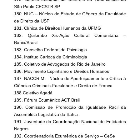
São Paulo CECSTB SP
180. NUG – Núcleo de Estudo de Gênero da Faculdade
de Direito da USP
181. Clínica de Direitos Humanos da UFMG
182. Quilombo Xis-Ação Cultural Comunitária –
Bahia/Brasil
183. Conselho Federal de Psicologia
184. Instituo Carioca de Criminologia
185. Coletivo de Advogados do Rio de Janeiro
186. Movimento Espiritismo e Direitos Humanos
187. NACCRIM – Núcleo de Aperfeiçoamento e Crítica à
Ciências Criminais-Faculdade e Direito de Franca
188.Coletivo Agadá
189. Fórum Ecumênico ACT Brsil
190. Comissão de Promoção da Igualdade Racil da
Assembléia Legislativa da Bahia
191. Juventude da Coordenação Nacional de Entidades
Negras
192. Coordenadoria Ecumênica de Serviço – CeSe