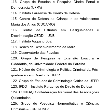
113. Grupo de Estudos e Pesquisa Direito Penal e
Democracia (UFPA)
114. Instituto Paraense de Direito de Defesa
115. Centro de Defesa da Criança e do Adolescente
Maria dos Anjos (CDCA/RO)
116. Centro de Estudos em Desigualdades e
Discriminação CEDD – UNB
117. Instituto Augusto Boal
118. Redes de Desenvolvimento da Maré
119. Observatório das Favelas
120. Grupo de Pesquisa e Extensão Loucura e
Cidadania, da Universidade Federal da Paraíba
121. Núcleo de Criminologia e Política Criminal da Pós-
graduação em Direito da UFPR
122. Grupo de Estudos de Criminologia Crítica da UFPR
123. IPDD – Instituto Paraense de Direito de Defesa
124. CONFAQ Confederação Nacional das Associações
Quilombolas
125. Grupo de Pesquisa Hermenêutica e Ciências
Criminais – FURG/CNPq.