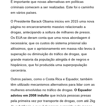
É importante que novas alternativas em políticas
criminais comecem a ser realizadas. Este foi o caminho
em vários países.
O Presidente Barack Obama iniciou em 2015 uma nova
página no encarceramento massivo relacionado a
drogas, antecipando a soltura de milhares de presos.
Os EUA se deram conta que uma nova abordagem é
necessária; que os custos do sistema prisional são
altíssimos, que o aprisionamento em massa não levou à
superação ou diminuição do tráfico de drogas, que
grande maioria da população atingida é de negros e
hispânicos, que foi produzida uma superpopulação
carcerária.
Outros países, como o Costa Rica e Equador, também
têm utilizado mecanismos alternativos para lidar com as
mulheres envolvidas no tráfico de drogas.
O Equador
adotou em 2008 indulto
que incluía pessoas presas
pela primeira vez por transporte de drogas, com até 2kg