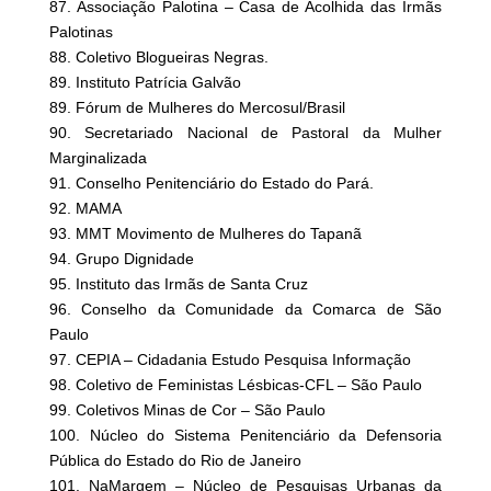
87. Associação Palotina – Casa de Acolhida das Irmãs
Palotinas
88. Coletivo Blogueiras Negras.
89. Instituto Patrícia Galvão
89. Fórum de Mulheres do Mercosul/Brasil
90. Secretariado Nacional de Pastoral da Mulher
Marginalizada
91. Conselho Penitenciário do Estado do Pará.
92. MAMA
93. MMT Movimento de Mulheres do Tapanã
94. Grupo Dignidade
95. Instituto das Irmãs de Santa Cruz
96. Conselho da Comunidade da Comarca de São
Paulo
97. CEPIA – Cidadania Estudo Pesquisa Informação
98. Coletivo de Feministas Lésbicas-CFL – São Paulo
99. Coletivos Minas de Cor – São Paulo
100. Núcleo do Sistema Penitenciário da Defensoria
Pública do Estado do Rio de Janeiro
101. NaMargem – Núcleo de Pesquisas Urbanas da