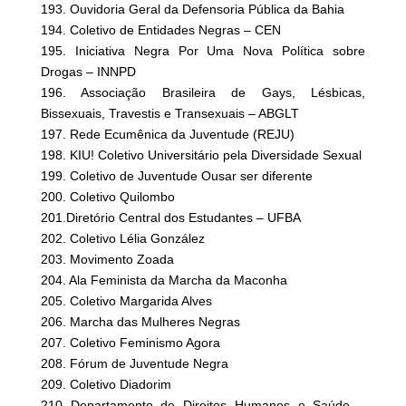
193. Ouvidoria Geral da Defensoria Pública da Bahia
194. Coletivo de Entidades Negras – CEN
195. Iniciativa Negra Por Uma Nova Política sobre
Drogas – INNPD
196. Associação Brasileira de Gays, Lésbicas,
Bissexuais, Travestis e Transexuais – ABGLT
197. Rede Ecumênica da Juventude (REJU)
198. KIU! Coletivo Universitário pela Diversidade Sexual
199. Coletivo de Juventude Ousar ser diferente
200. Coletivo Quilombo
201.Diretório Central dos Estudantes – UFBA
202. Coletivo Lélia González
203. Movimento Zoada
204. Ala Feminista da Marcha da Maconha
205. Coletivo Margarida Alves
206. Marcha das Mulheres Negras
207. Coletivo Feminismo Agora
208. Fórum de Juventude Negra
209. Coletivo Diadorim
210 Departamento de Direitos Humanos e Saúde –