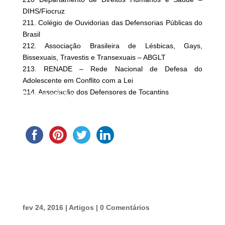
DIHS/Fiocruz
211. Colégio de Ouvidorias das Defensorias Públicas do
Brasil
212. Associação Brasileira de Lésbicas, Gays,
Bissexuais, Travestis e Transexuais – ABGLT
213. RENADE – Rede Nacional de Defesa do
Adolescente em Conflito com a Lei
214. Associação dos Defensores de Tocantins
Compartilhe
fev 24, 2016
|
Artigos
|
0 Comentários