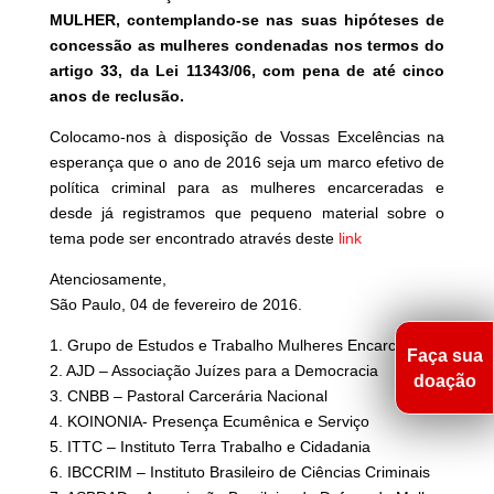
MULHER, contemplando-se nas suas hipóteses de
concessão as mulheres condenadas nos termos do
artigo 33, da Lei 11343/06, com pena de até cinco
anos de reclusão.
Colocamo-nos à disposição de Vossas Excelências na
esperança que o ano de 2016 seja um marco efetivo de
política criminal para as mulheres encarceradas e
desde já registramos que pequeno material sobre o
tema pode ser encontrado através deste
link
Atenciosamente,
São Paulo, 04 de fevereiro de 2016.
1. Grupo de Estudos e Trabalho Mulheres Encarceradas
Faça sua
2. AJD – Associação Juízes para a Democracia
doação
3. CNBB – Pastoral Carcerária Nacional
4. KOINONIA- Presença Ecumênica e Serviço
5. ITTC – Instituto Terra Trabalho e Cidadania
6. IBCCRIM – Instituto Brasileiro de Ciências Criminais