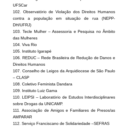
UFSCar
102. Observatório de Violação dos Direitos Humanos
contra a população em situação de rua (NEPP-
DH/UFRJ)
103. Tecle Mulher – Assessoria e Pesquisa no Âmbito
das Mulheres
104. Viva Rio
105. Instituto Igarapé
106. REDUC – Rede Brasileira de Redução de Danos e
Direitos Humanos
107. Conselho de Leigos da Arquidiocese de São Paulo
– CLASP
108. Coletivo Feminista Dandara
109. Instituto Luiz Gama
110. LEIPSI – Laboratório de Estudos Interdisciplinares
sobre Drogas da UNICAMP.
111. Associação de Amigos e Familiares de Presos/as
AMPARAR
112. Serviço Franciscano de Solidariedade –SEFRAS