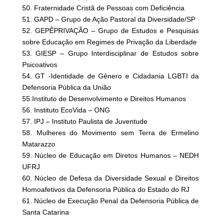
50. Fraternidade Cristã de Pessoas com Deficiência
51. GAPD – Grupo de Ação Pastoral da Diversidade/SP
52. GEPÊPRIVAÇÃO – Grupo de Estudos e Pesquisas
sobre Educação em Regimes de Privação da Liberdade
53. GIESP – Grupo Interdisciplinar de Estudos sobre
Psicoativos
54. GT -Identidade de Gênero e Cidadania LGBTI da
Defensoria Pública da União
55.Instituto de Desenvolvimento e Direitos Humanos
56. Instituto EcoVida – ONG
57. IPJ – Instituto Paulista de Juventude
58. Mulheres do Movimento sem Terra de Ermelino
Matarazzo
59. Núcleo de Educação em Diretos Humanos – NEDH
UFRJ
60. Núcleo de Defesa da Diversidade Sexual e Direitos
Homoafetivos da Defensoria Pública do Estado do RJ
61. Núcleo de Execução Penal da Defensoria Pública de
Santa Catarina