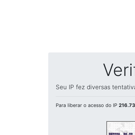
Ver
Seu IP fez diversas tentati
Para liberar o acesso
do IP
216.73