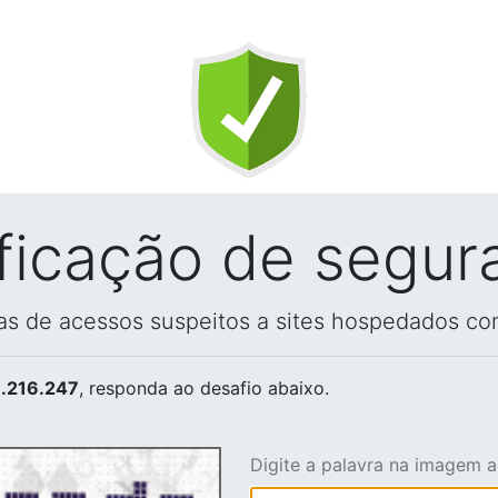
ificação de segur
vas de acessos suspeitos a sites hospedados co
.216.247
, responda ao desafio abaixo.
Digite a palavra na imagem 