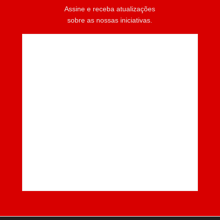
Assine e receba atualizações
sobre as nossas iniciativas.