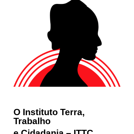
O Instituto Terra,
Trabalho
e Cidadania – ITTC