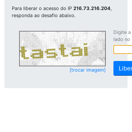
Para liberar o acesso
do IP
216.73.216.204
,
responda ao desafio abaixo.
Digite 
lado no
[trocar imagem]