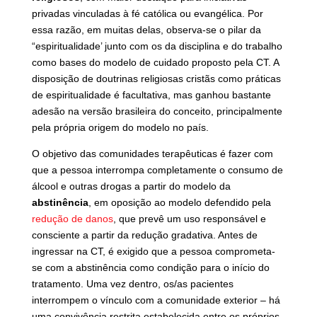
privadas vinculadas à fé católica ou evangélica. Por
essa razão, em muitas delas, observa-se o pilar da
“espiritualidade’ junto com os da disciplina e do trabalho
como bases do modelo de cuidado proposto pela CT. A
disposição de doutrinas religiosas cristãs como práticas
de espiritualidade é facultativa, mas ganhou bastante
adesão na versão brasileira do conceito, principalmente
pela própria origem do modelo no país.
O objetivo das comunidades terapêuticas é fazer com
que a pessoa interrompa completamente o consumo de
álcool e outras drogas a partir do modelo da
abstinência
, em oposição ao modelo defendido pela
redução de danos
, que prevê um uso responsável e
consciente a partir da redução gradativa. Antes de
ingressar na CT, é exigido que a pessoa comprometa-
se com a abstinência como condição para o início do
tratamento. Uma vez dentro, os/as pacientes
interrompem o vínculo com a comunidade exterior – há
uma convivência restrita estabelecida entre os próprios