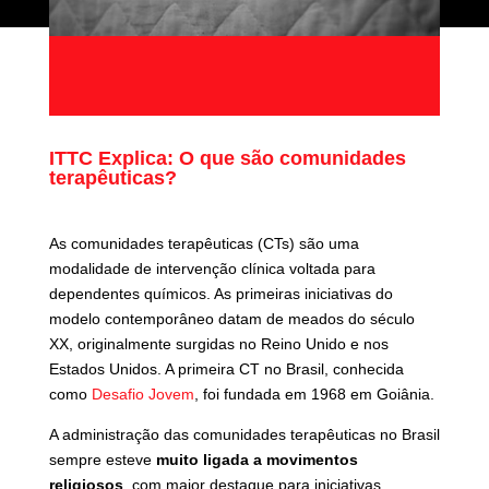
ITTC Explica: O que são comunidades
terapêuticas?
As comunidades terapêuticas (CTs) são uma
modalidade de intervenção clínica voltada para
dependentes químicos. As primeiras iniciativas do
modelo contemporâneo datam de meados do século
XX, originalmente surgidas no Reino Unido e nos
Estados Unidos. A primeira CT no Brasil, conhecida
como
Desafio Jovem
, foi fundada em 1968 em Goiânia.
A administração das comunidades terapêuticas no Brasil
sempre esteve
muito ligada a movimentos
religiosos
, com maior destaque para iniciativas