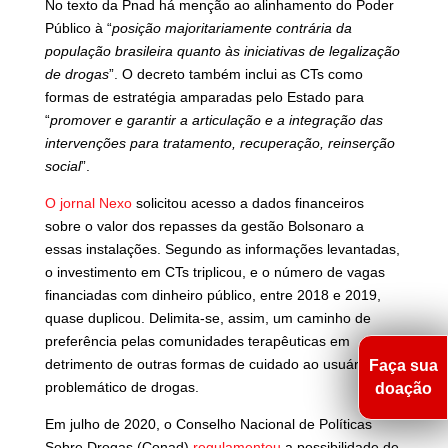
No texto da Pnad há menção ao alinhamento do Poder
Público à “
posição majoritariamente contrária da
população brasileira quanto às iniciativas de legalização
de drogas
”. O decreto também inclui as CTs como
formas de estratégia amparadas pelo Estado para
“
promover
e garantir a articulação e a integração das
intervenções para tratamento, recuperação, reinserção
social
”.
O jornal Nexo
solicitou acesso a dados financeiros
sobre o valor dos repasses da gestão Bolsonaro a
essas instalações. Segundo as informações levantadas,
o investimento em CTs triplicou, e o número de vagas
financiadas com dinheiro público, entre 2018 e 2019,
quase duplicou. Delimita-se, assim, um caminho de
preferência pelas comunidades terapêuticas em
detrimento de outras formas de cuidado ao usuário
Faça sua
problemático de drogas.
doação
Em julho de 2020, o Conselho Nacional de Políticas
Sobre Drogas (Conad)
regulamentou
a possibilidade de