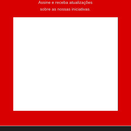
Assine e receba atualizações
sobre as nossas iniciativas.