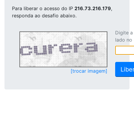
Para liberar o acesso
do IP
216.73.216.179
,
responda ao desafio abaixo.
Digite 
lado no
[trocar imagem]