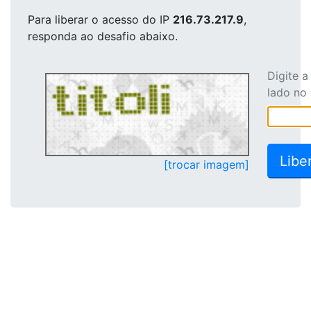
Para liberar o acesso
do IP
216.73.217.9
,
responda ao desafio abaixo.
Digite 
lado no
[trocar imagem]