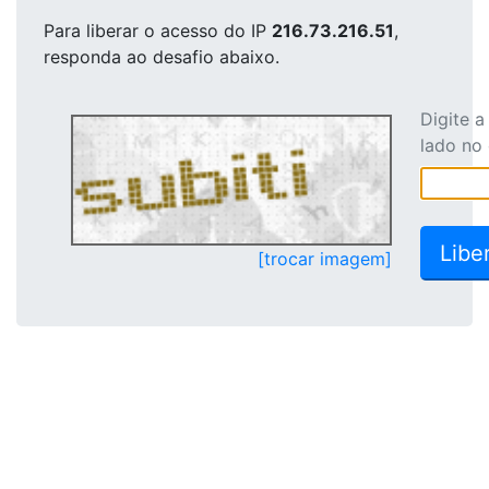
Para liberar o acesso
do IP
216.73.216.51
,
responda ao desafio abaixo.
Digite 
lado no
[trocar imagem]