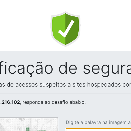
ificação de segur
vas de acessos suspeitos a sites hospedados co
.216.102
, responda ao desafio abaixo.
Digite a palavra na imagem 