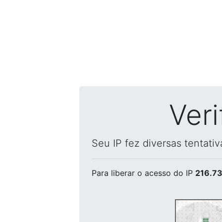
Ver
Seu IP fez diversas tentati
Para liberar o acesso
do IP
216.73