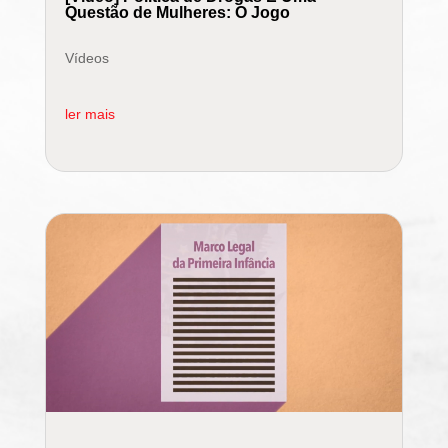
Questão de Mulheres: O Jogo
Vídeos
ler mais