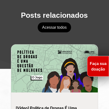
Posts relacionados
Acessar todos
Faça sua
doação
[Vídeo] Política de Drogas É Uma