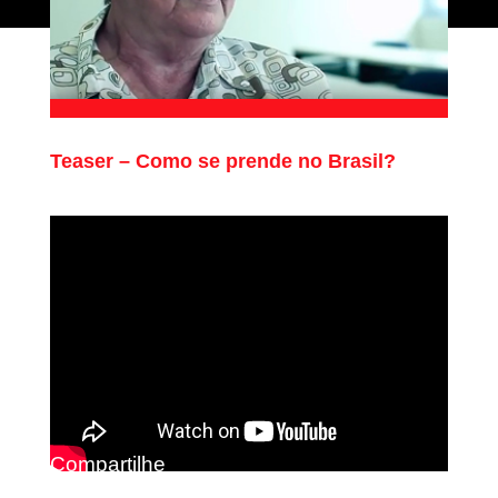
Teaser – Como se prende no Brasil?
Compartilhe