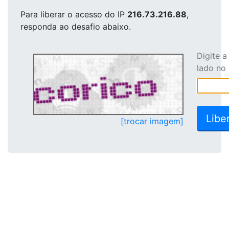
Para liberar o acesso
do IP
216.73.216.88
,
responda ao desafio abaixo.
Digite 
lado no
[trocar imagem]