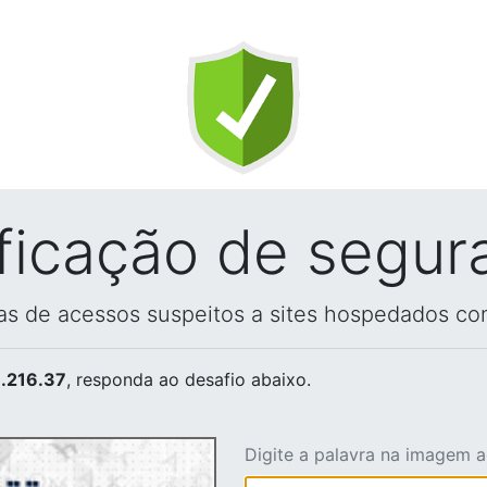
ificação de segur
vas de acessos suspeitos a sites hospedados co
.216.37
, responda ao desafio abaixo.
Digite a palavra na imagem 