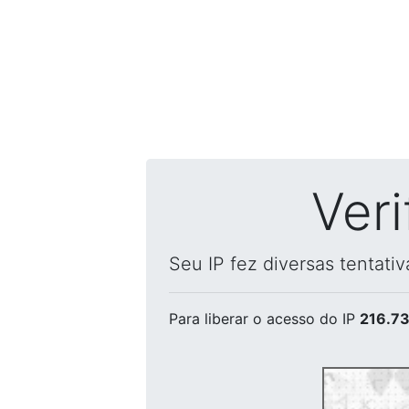
Ver
Seu IP fez diversas tentati
Para liberar o acesso
do IP
216.73