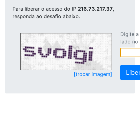
Para liberar o acesso
do IP
216.73.217.37
,
responda ao desafio abaixo.
Digite 
lado no
[trocar imagem]