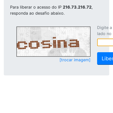
Para liberar o acesso
do IP
216.73.216.72
,
responda ao desafio abaixo.
Digite 
lado no
[trocar imagem]