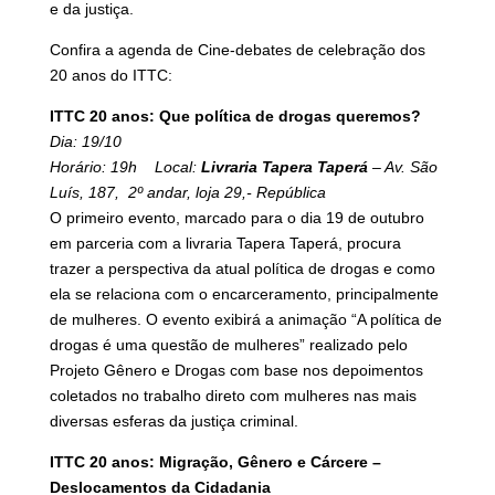
e da justiça.
Confira a agenda de Cine-debates de celebração dos
20 anos do ITTC:
ITTC 20 anos: Que política de drogas queremos?
Dia: 19/10
Horário: 19h Local:
Livraria Tapera Taperá
– Av. São
Luís, 187, 2º andar, loja 29,- República
O primeiro evento, marcado para o dia 19 de outubro
em parceria com a livraria Tapera Taperá, procura
trazer a perspectiva da atual política de drogas e como
ela se relaciona com o encarceramento, principalmente
de mulheres. O evento exibirá a animação “A política de
drogas é uma questão de mulheres” realizado pelo
Projeto Gênero e Drogas com base nos depoimentos
coletados no trabalho direto com mulheres nas mais
diversas esferas da justiça criminal.
ITTC 20 anos: Migração, Gênero e Cárcere –
Deslocamentos da Cidadania