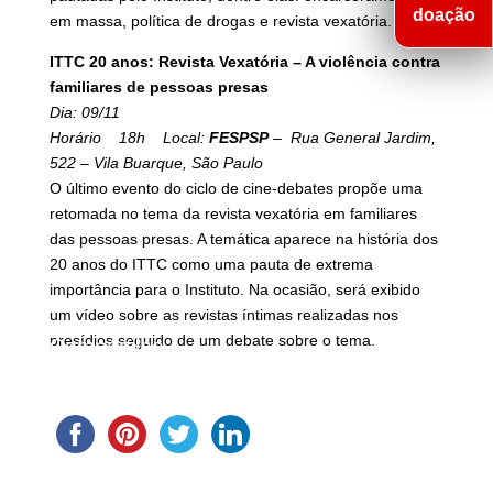
doação
em massa, política de drogas e revista vexatória.
ITTC 20 anos: Revista Vexatória – A violência contra
familiares de pessoas presas
Dia: 09/11
Horário 18h Local:
FESPSP
– Rua General Jardim,
522 – Vila Buarque, São Paulo
O último evento do ciclo de cine-debates propõe uma
retomada no tema da revista vexatória em familiares
das pessoas presas. A temática aparece na história dos
20 anos do ITTC como uma pauta de extrema
importância para o Instituto. Na ocasião, será exibido
um vídeo sobre as revistas íntimas realizadas nos
presídios seguido de um debate sobre o tema.
Compartilhe