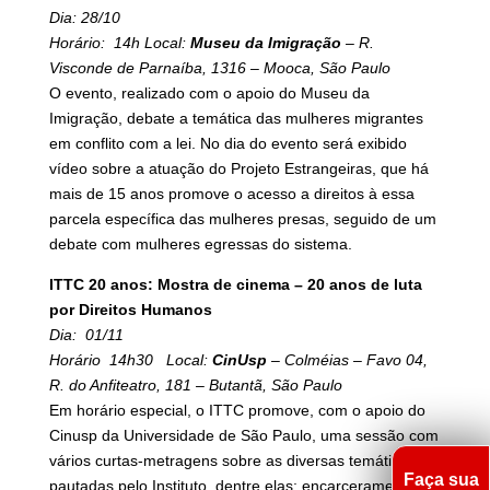
Dia: 28/10
Horário: 14h Local:
Museu da Imigração
– R.
Visconde de Parnaíba, 1316 – Mooca, São Paulo
O evento, realizado com o apoio do Museu da
Imigração, debate a temática das mulheres migrantes
em conflito com a lei. No dia do evento será exibido
vídeo sobre a atuação do Projeto Estrangeiras, que há
mais de 15 anos promove o acesso a direitos à essa
parcela específica das mulheres presas, seguido de um
debate com mulheres egressas do sistema.
ITTC 20 anos: Mostra de cinema – 20 anos de luta
por Direitos Humanos
Dia: 01/11
Horário 14h30 Local:
CinUsp
– Colméias – Favo 04,
R. do Anfiteatro, 181 – Butantã, São Paulo
Em horário especial, o ITTC promove, com o apoio do
Cinusp da Universidade de São Paulo, uma sessão com
vários curtas-metragens sobre as diversas temáticas
Faça sua
pautadas pelo Instituto, dentre elas: encarceramento