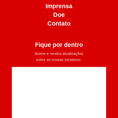
Imprensa
Doe
Contato
Fique por dentro
Assine e receba atualizações
sobre as nossas iniciativas.