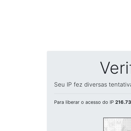
Ver
Seu IP fez diversas tentati
Para liberar o acesso
do IP
216.73