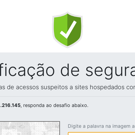
ificação de segur
vas de acessos suspeitos a sites hospedados co
.216.145
, responda ao desafio abaixo.
Digite a palavra na imagem 