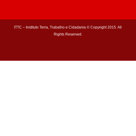
ITTC – Instituto Terra, Trabalho e Cidadania © Copyright 2015. All
Rights Reserved.