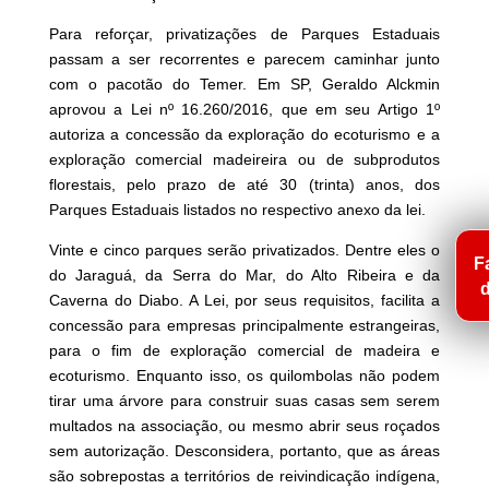
Para reforçar, privatizações de Parques Estaduais
passam a ser recorrentes e parecem caminhar junto
com o pacotão do Temer. Em SP, Geraldo Alckmin
aprovou a Lei nº 16.260/2016, que em seu Artigo 1º
autoriza a concessão da exploração do ecoturismo e a
exploração comercial madeireira ou de subprodutos
florestais, pelo prazo de até 30 (trinta) anos, dos
Parques Estaduais listados no respectivo anexo da lei.
Vinte e cinco parques serão privatizados. Dentre eles o
F
do Jaraguá, da Serra do Mar, do Alto Ribeira e da
Caverna do Diabo. A Lei, por seus requisitos, facilita a
concessão para empresas principalmente estrangeiras,
para o fim de exploração comercial de madeira e
ecoturismo. Enquanto isso, os quilombolas não podem
tirar uma árvore para construir suas casas sem serem
multados na associação, ou mesmo abrir seus roçados
sem autorização. Desconsidera, portanto, que as áreas
são sobrepostas a territórios de reivindicação indígena,