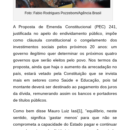
Foto: Fabio Rodrigues Pozzebom/Agência Brasil
A Proposta de Emenda Constitucional (PEC) 241,
justificada no apelo do endividamento público, impõe
como cláusula constitucional o congelamento dos
investimentos sociais pelos próximos 20 anos: um
governo ilegítimo quer determinar os próximos quatro
governos que serão eleitos pelo povo. Nos termos da
proposta, ainda que haja o aumento da arrecadação no
país, estará vetado pela Constituição que se invista
mais em setores como Saúde e Educação, pois tal
montante deverá ser destinado ao pagamento dos juros
da dívida, remunerando assim os bancos e portadores
de títulos públicos.
Como bem disse Mauro Luiz Iasi
[1]
, “equilíbrio, neste
sentido, significa ‘gastar menos’ para que não se
comprometa a capacidade do Estado pagar e continuar