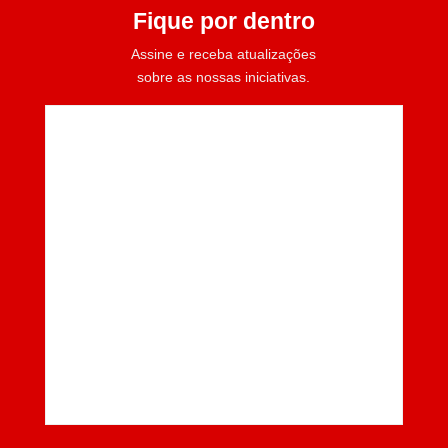
Fique por dentro
Assine e receba atualizações
sobre as nossas iniciativas.