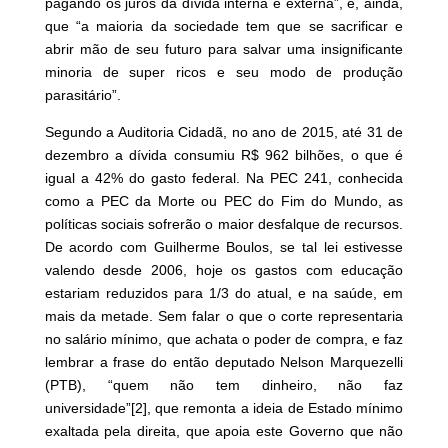
pagando os juros da dívida interna e externa”, e, ainda,
que “a maioria da sociedade tem que se sacrificar e
abrir mão de seu futuro para salvar uma insignificante
minoria de super ricos e seu modo de produção
parasitário”.
Segundo a Auditoria Cidadã, no ano de 2015, até 31 de
dezembro a dívida consumiu R$ 962 bilhões, o que é
igual a 42% do gasto federal. Na PEC 241, conhecida
como a PEC da Morte ou PEC do Fim do Mundo, as
políticas sociais sofrerão o maior desfalque de recursos.
De acordo com Guilherme Boulos, se tal lei estivesse
valendo desde 2006, hoje os gastos com educação
estariam reduzidos para 1/3 do atual, e na saúde, em
mais da metade. Sem falar o que o corte representaria
no salário mínimo, que achata o poder de compra, e faz
lembrar a frase do então deputado Nelson Marquezelli
(PTB), “quem não tem dinheiro, não faz
universidade”
[2]
, que remonta a ideia de Estado mínimo
exaltada pela direita, que apoia este Governo que não