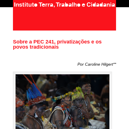
Sobre a PEC 241, privatizações e os
povos tradicionais
Por Caroline Hilgert**