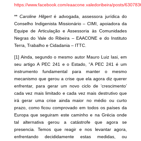
https://www.facebook.com/eaacone.valedoribeira/posts/63078
**
Caroline Hilgert
é advogada, assessora jurídica do
Conselho Indigenista Missionário – CIMI, apoiadora da
Equipe de Articulação e Assessoria às Comunidades
Negras do Vale do Ribeira – EAACONE e do Instituto
Terra, Trabalho e Cidadania – ITTC.
[1]
Ainda, segundo o mesmo autor Mauro Luiz Iasi, em
seu artigo A PEC 241 e o Estado, “A PEC 241 é um
instrumento fundamental para manter o mesmo
mecanismo que gerou a crise que ela agora diz querer
enfrentar, para gerar um novo ciclo de ‘crescimento’
cada vez mais limitado e cada vez mais destrutivo que
irá gerar uma crise ainda maior no médio ou curto
prazo, como ficou comprovado em todos os países da
Europa que seguiram este caminho e na Grécia onde
tal alternativa gerou a catástrofe que agora se
presencia. Temos que reagir e nos levantar agora,
enfrentando decididamente estas medidas, ou