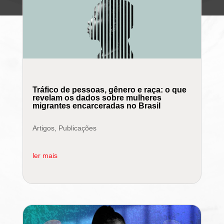
Tráfico de pessoas, gênero e raça: o que
revelam os dados sobre mulheres
migrantes encarceradas no Brasil
Artigos
,
Publicações
ler mais