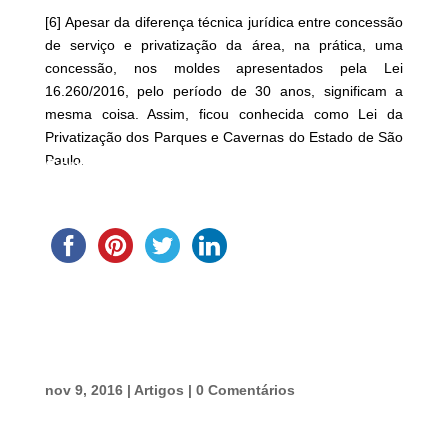
[6]
Apesar da diferença técnica jurídica entre concessão
de serviço e privatização da área, na prática, uma
concessão, nos moldes apresentados pela Lei
16.260/2016, pelo período de 30 anos, significam a
mesma coisa. Assim, ficou conhecida como Lei da
Privatização dos Parques e Cavernas do Estado de São
Paulo.
Compartilhe
nov 9, 2016
|
Artigos
|
0 Comentários