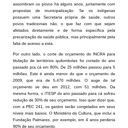
assombram os povos há alguns anos, juntamente com
propostas de municipalização. Se os indígenas
possuem uma Secretaria própria de saúde, outros
povos tradicionais não, o que faz com que sejam
afetados diretamente e de forma específica pela
precarização da saúde pública, mas principalmente pela
falta de acesso a esta.
Por outro lado, o corte de orçamento do INCRA para
titulação de territórios quilombolas foi cortado do ano
passado pra cá em 80%, De 25 milhões passou para 5
milhões. Este é ainda menor do que o orçamento de
2009, que era de 5,470 milhões. O auge de tal
orçamento se deu em 2012, com 51 milhões. Da
mesma forma, o ITESP do ano passado para cá sofreu
redução de 30% de seu orçamento. Isso quer dizer que,
com a PEC 241, os gastos serão congelados em seus
níveis mais baixos. O Ministério da Cultura, que inclui a
Fundação Palmares, por exemplo, em 4 anos perderia
90% de seu orçamento.