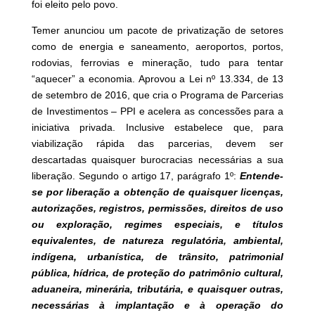
foi eleito pelo povo.
Temer anunciou um pacote de privatização de setores
como de energia e saneamento, aeroportos, portos,
rodovias, ferrovias e mineração, tudo para tentar
“aquecer” a economia. Aprovou a Lei nº 13.334, de 13
de setembro de 2016, que cria o Programa de Parcerias
de Investimentos – PPI e acelera as concessões para a
iniciativa privada. Inclusive estabelece que, para
viabilização rápida das parcerias, devem ser
descartadas quaisquer burocracias necessárias a sua
liberação. Segundo o artigo 17, parágrafo 1º:
Entende-
se por liberação a obtenção de quaisquer licenças,
autorizações, registros, permissões, direitos de uso
ou exploração, regimes especiais, e títulos
equivalentes, de natureza regulatória,
ambiental,
indígena, urbanística, de trânsito, patrimonial
pública, hídrica, de proteção do patrimônio cultural,
aduaneira, minerária, tributária
, e quaisquer outras,
necessárias à implantação e à operação do