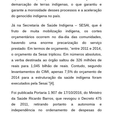
demarcação de terras indígenas, o que garantiu e
garante a morosidade desses processos e a aceleração
do genocídio indígena no país.
Já na Secretaria de Saúde Indígena – SESAI, que é
fruto de muita mobilização indígena, os cortes
orçamentários ocorrem no dia-dia das comunidades,
havendo uma enorme precarização do serviço
prestado. Em termos de orçamento, “entre 2011 e 2014,
o orçamento da Sesai triplicou. Em números absolutos,
a verba destinada ao órgão saltou de 326 milhões de
reais para 1,045 bilhão de reais. Contudo, segundo
levantamentos do CIMI, apenas 7,5% do orçamento de
2014 para a estruturação da saúde indígena foram
executados pela Sesai.”
[4]
.
Foi publicada Portaria 1.907 de 17/10/2016, do Ministro
da Saúde Ricardo Barros, que revogou o Decreto 475
de 2011, retirando portanto a autonomia e
independência no ordenamento de despesas do