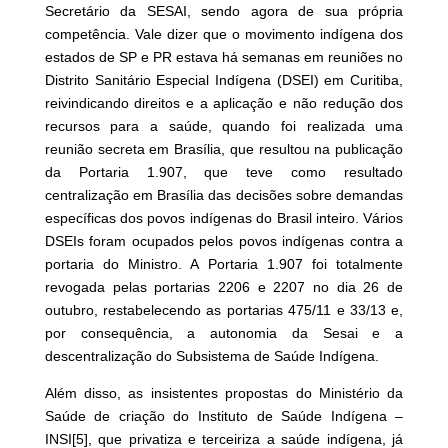
Secretário da SESAI, sendo agora de sua própria
competência. Vale dizer que o movimento indígena dos
estados de SP e PR estava há semanas em reuniões no
Distrito Sanitário Especial Indígena (DSEI) em Curitiba,
reivindicando direitos e a aplicação e não redução dos
recursos para a saúde, quando foi realizada uma
reunião secreta em Brasília, que resultou na publicação
da Portaria 1.907, que teve como resultado
centralização em Brasília das decisões sobre demandas
específicas dos povos indígenas do Brasil inteiro. Vários
DSEIs foram ocupados pelos povos indígenas contra a
portaria do Ministro.
A Portaria 1.907 foi totalmente
revogada pelas portarias 2206 e 2207 no dia 26 de
outubro, restabelecendo as portarias 475/11 e 33/13 e,
por consequência, a autonomia da Sesai e a
descentralização do Subsistema de Saúde Indígena.
Além disso, as insistentes propostas do Ministério da
Saúde de criação do Instituto de Saúde Indígena –
INSI
[5]
, que privatiza e terceiriza a saúde indígena, já