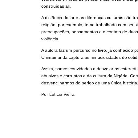
construídas ali.
A distância do lar e as diferenças culturais são
religião, por exemplo, tema trabalhado com sens
preocupações, pensamentos e o contato de duas
violência.
A autora faz um percurso no livro, já conhecido p
Chimamanda captura as minuciosidades do cotidia
Assim, somos convidados a desvelar os estereót
abusivos e corruptos e da cultura da Nigéria. C
desvencilharmos do perigo de uma única história
Por Letícia Vieira