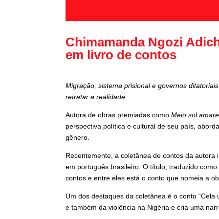
Chimamanda Ngozi Adichi
em livro de contos
Migração, sistema prisional e governos ditatoria
retratar a realidade
Autora de obras premiadas como
Meio sol amare
perspectiva política e cultural de seu país, abo
gênero.
Recentemente, a coletânea de contos da autora i
em português brasileiro. O título, traduzido com
contos e entre eles está o conto que nomeia a ob
Um dos destaques da coletânea é o conto “Cela u
e também da violência na Nigéria e cria uma nar