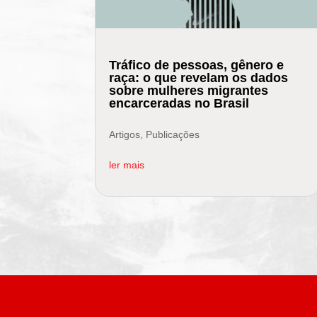
Tráfico de pessoas, gênero e
raça: o que revelam os dados
sobre mulheres migrantes
encarceradas no Brasil
Artigos
,
Publicações
ler mais