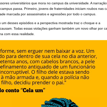
essores universitários que mora no campus da universidade. A narração
 o campus passa. Primeiro, jovens de fraternidades iniciam roubos nas 
dade marcada por assassinatos e agressões por todo o campus.
m um desses episódios e a perspectiva mostrada traz o choque e a
al causam. Todas essas violações ganham também um novo olhar por c
nha com essa realidade.