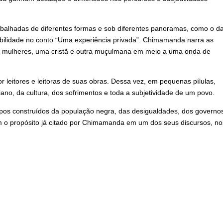
 trabalhadas de diferentes formas e sob diferentes panoramas, como o d
ibilidade no conto “Uma experiência privada”. Chimamanda narra as
 mulheres, uma cristã e outra muçulmana em meio a uma onda de
or leitores e leitoras de suas obras. Dessa vez, em pequenas pílulas,
no, da cultura, dos sofrimentos e toda a subjetividade de um povo.
ipos construídos da população negra, das desigualdades, dos governo
om o propósito já citado por Chimamanda em um dos seus discursos, no
.