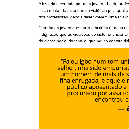
A história é contada por uma jovem filha de prof
inicia relatando as ondas de violência pela qual
dos professores, depois desenvolvem uma rivali
O irmão da jovem que narra a história é preso e
indignação que as violações do sistema prision
da classe social da família, que pouco contato ti