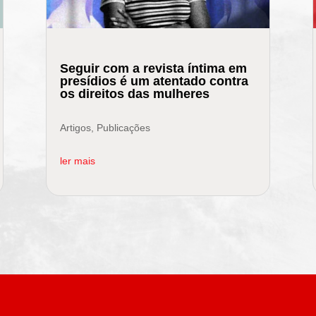
Seguir com a revista íntima em
presídios é um atentado contra
os direitos das mulheres
Artigos
,
Publicações
ler mais