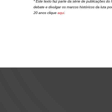
* Este texto faz parte da série de publicações d
debate e divulgar os marcos históricos da luta p
20 anos clique
aqui
.