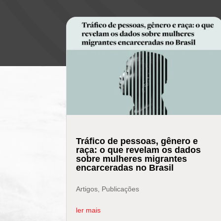
Tráfico de pessoas, gênero e
raça: o que revelam os dados
sobre mulheres migrantes
encarceradas no Brasil
Artigos
,
Publicações
ler mais