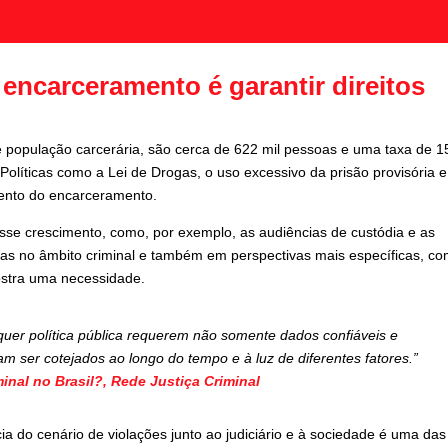
o encarceramento é garantir direitos
 população carcerária, são cerca de 622 mil pessoas e uma taxa de 
Políticas como a Lei de Drogas, o uso excessivo da prisão provisória e
mento do encarceramento.
sse crescimento, como, por exemplo, as audiências de custódia e as
ivas no âmbito criminal e também em perspectivas mais específicas, c
ostra uma necessidade.
uer política pública requerem não somente dados confiáveis e
 ser cotejados ao longo do tempo e à luz de diferentes fatores.”
minal no Brasil?, Rede Justiça Criminal
ia do cenário de violações junto ao judiciário e à sociedade é uma das