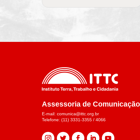
Assessoria de Comunicaçã
E-mail: comunica@ittc.org.br
Telefone: (11) 3331-3355 / 4066