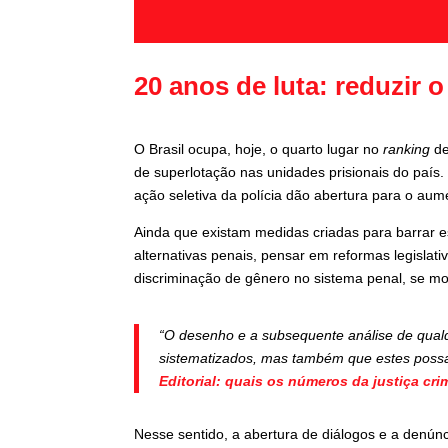
20 anos de luta: reduzir 
O Brasil ocupa, hoje, o quarto lugar no
ranking
de
de superlotação nas unidades prisionais do país. 
ação seletiva da polícia dão abertura para o au
Ainda que existam medidas criadas para barrar e
alternativas penais, pensar em reformas legislat
discriminação de gênero no sistema penal, se m
“O desenho e a subsequente análise de qualq
sistematizados, mas também que estes possam
Editorial: quais os números da justiça cri
Nesse sentido, a abertura de diálogos e a denúnc