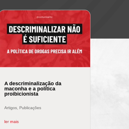
A descriminalização da
maconha e a política
proibicionista
Artigos
,
Publicações
ler mais