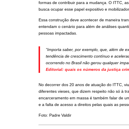
formas de contribuir para a mudança. O ITTC, ass
busca ocupar esse papel expositivo e mobilizador
Essa construção deve acontecer de maneira tran
entendam o cenário para além de análises quantit
pessoas impactadas.
“Importa saber, por exemplo, que, além de e
tendência de crescimento contínuo e acele
ocorrendo no Brasil não gerou qualquer impact
Editorial: quais os números da justiça cri
No decorrer dos 20 anos de atuação do ITTC, v
diferentes vieses, que dizem respeito não só à t
encarceramento em massa é também falar de uma
e a falta de acesso a direitos pelas quais as p
Foto: Padre Valdir