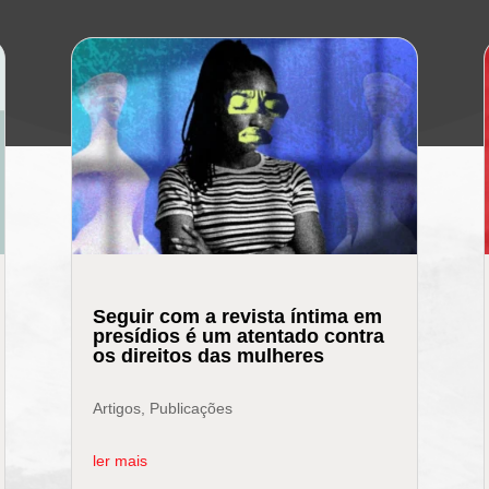
Seguir com a revista íntima em
presídios é um atentado contra
os direitos das mulheres
Artigos
,
Publicações
ler mais