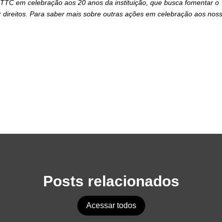
o ITTC em celebração aos 20 anos da instituição, que busca fomentar o
or direitos. Para saber mais sobre outras ações em celebração aos nos
Posts relacionados
Acessar todos