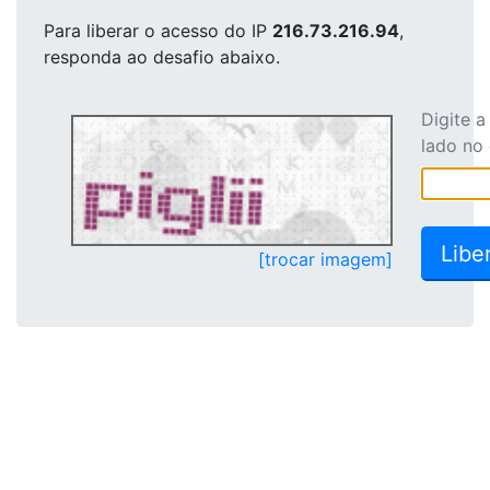
Para liberar o acesso
do IP
216.73.216.94
,
responda ao desafio abaixo.
Digite 
lado no
[trocar imagem]