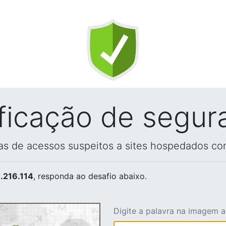
ificação de segur
vas de acessos suspeitos a sites hospedados co
.216.114
, responda ao desafio abaixo.
Digite a palavra na imagem 