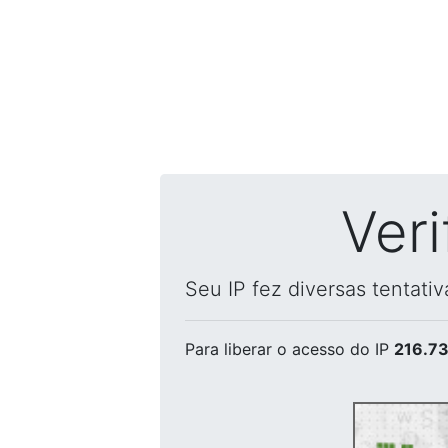
Ver
Seu IP fez diversas tentati
Para liberar o acesso
do IP
216.73