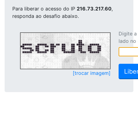
Para liberar o acesso
do IP
216.73.217.60
,
responda ao desafio abaixo.
Digite 
lado no
[trocar imagem]