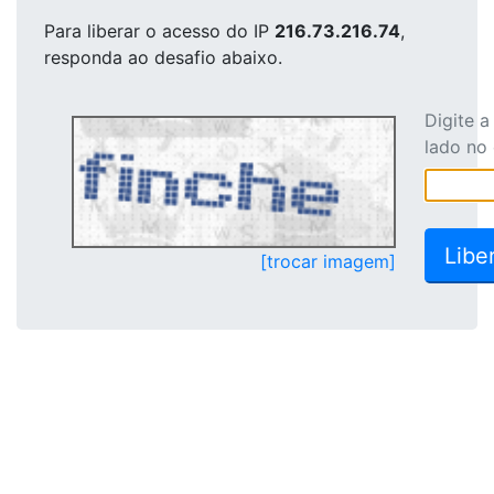
Para liberar o acesso
do IP
216.73.216.74
,
responda ao desafio abaixo.
Digite 
lado no
[trocar imagem]