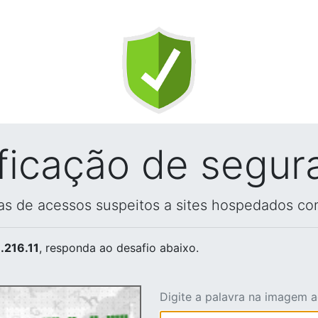
ificação de segur
vas de acessos suspeitos a sites hospedados co
.216.11
, responda ao desafio abaixo.
Digite a palavra na imagem 