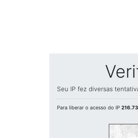
Ver
Seu IP fez diversas tentati
Para liberar o acesso
do IP
216.73