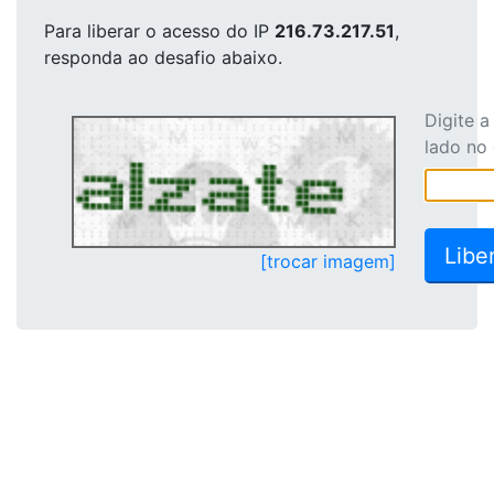
Para liberar o acesso
do IP
216.73.217.51
,
responda ao desafio abaixo.
Digite 
lado no
[trocar imagem]