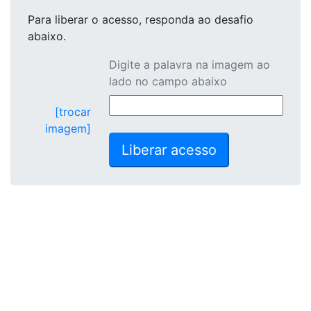
Para liberar o acesso
, responda ao desafio
abaixo.
Digite a palavra na imagem ao
lado no campo abaixo
[trocar
imagem]