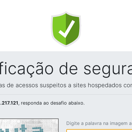
ificação de segur
vas de acessos suspeitos a sites hospedados co
.217.121
, responda ao desafio abaixo.
Digite a palavra na imagem 