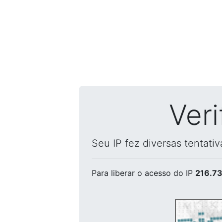
Ver
Seu IP fez diversas tentati
Para liberar o acesso
do IP
216.73