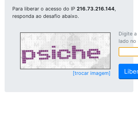
Para liberar o acesso
do IP
216.73.216.144
,
responda ao desafio abaixo.
Digite 
lado no
[trocar imagem]