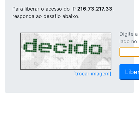
Para liberar o acesso
do IP
216.73.217.33
,
responda ao desafio abaixo.
Digite 
lado no
[trocar imagem]