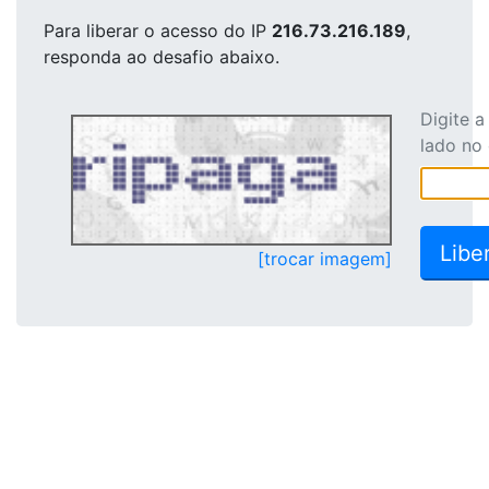
Para liberar o acesso
do IP
216.73.216.189
,
responda ao desafio abaixo.
Digite 
lado no
[trocar imagem]