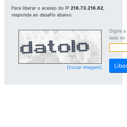
Para liberar o acesso
do IP
216.73.216.62
,
responda ao desafio abaixo.
Digite 
lado no
[trocar imagem]