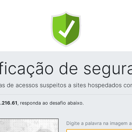
ificação de segur
vas de acessos suspeitos a sites hospedados co
.216.61
, responda ao desafio abaixo.
Digite a palavra na imagem 