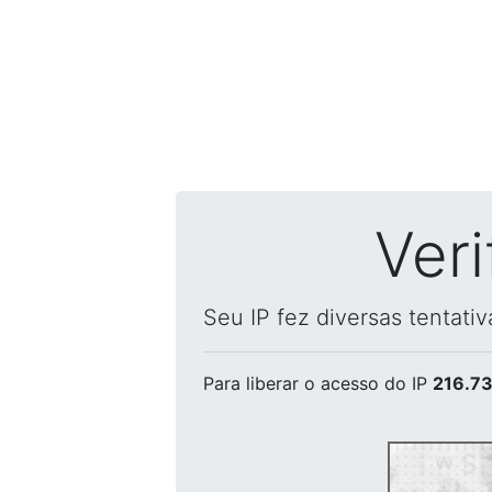
Ver
Seu IP fez diversas tentati
Para liberar o acesso
do IP
216.73