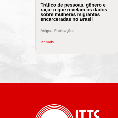
Tráfico de pessoas, gênero e
raça: o que revelam os dados
sobre mulheres migrantes
encarceradas no Brasil
Artigos
,
Publicações
ler mais