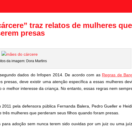
rcere” traz relatos de mulheres qu
serem presas
itos da imagem: Dora Martins
 segundo dados do Infopen 2014. De acordo com as
Regras de Ban
s presas, deve existir uma atenção específica a essas mulheres dev
o o melhor interesse da criança. No entanto, essas regras nem sempr
2011 pela defensora pública Fernanda Balera, Pedro Gueller e Heid
 de três mulheres que perderam seus filhos quando foram presas.
s para adoção sem nunca terem sido ouvidas por um juiz ou uma juí