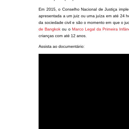
Em 2015, o Conselho Nacional de Justiça imp
apresentada a um juiz ou uma juíza em até 24 ho
da sociedade civil e são o momento em que o ju
de Bangkok
ou o
Marco Legal da Primeira Infân
crianças com até 12 anos.
Assista ao documentário: