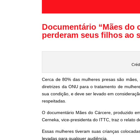
Documentário “Mães do cá
perderam seus filhos ao 
Créd
Cerca de 80% das mulheres presas são mães,
diretrizes da ONU para o tratamento de mulhere
sua condição, e deve ser levado em consideraçã
respeitadas.
O documentário Mães do Cárcere, produzido em 
Cerneka, vice-presidenta do ITTC, traz o relato
Essas mulheres tiveram suas crianças colocada
levadas para qualquer audiência.