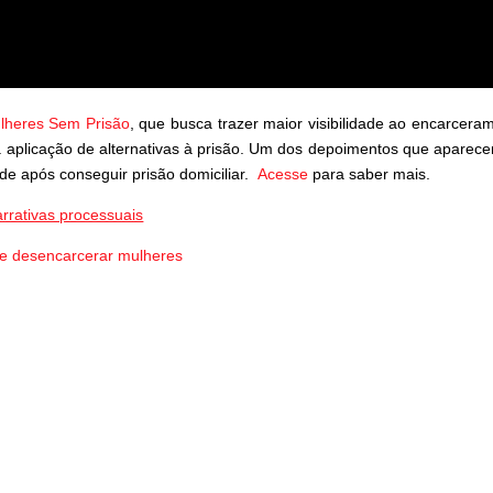
ulheres Sem Prisão
, que busca trazer maior visibilidade ao encarcera
a a aplicação de alternativas à prisão. Um dos depoimentos que aparec
ade após conseguir prisão domiciliar.
Acesse
para saber mais.
rrativas processuais
e desencarcerar mulheres