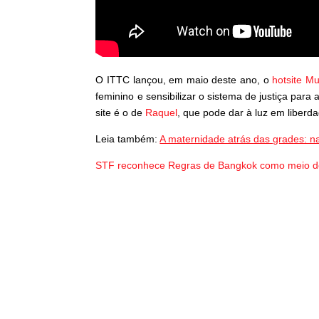
O ITTC lançou, em maio deste ano, o
hotsite M
feminino e sensibilizar o sistema de justiça par
site é o de
Raquel
, que pode dar à luz em liberd
Leia também:
A maternidade atrás das grades: na
STF reconhece Regras de Bangkok como meio d