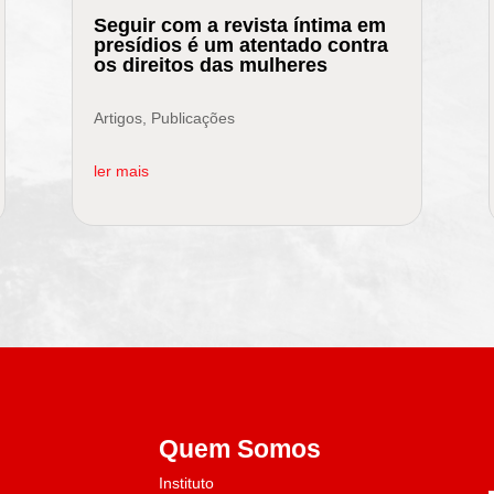
Seguir com a revista íntima em
presídios é um atentado contra
os direitos das mulheres
Artigos
,
Publicações
ler mais
Quem Somos
Instituto