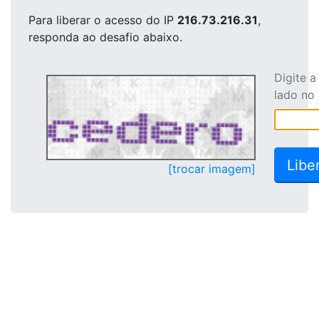
Para liberar o acesso
do IP
216.73.216.31
,
responda ao desafio abaixo.
Digite 
lado no
[trocar imagem]