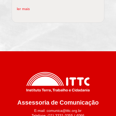
ler mais
Assessoria de Comunicação
E-mail: comunica@ittc.org.br
Telefone: (11) 3331-3355 / 4066