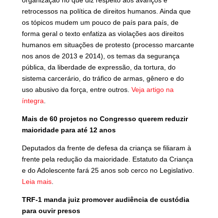
organização no que diz respeito aos avanços e
retrocessos na política de direitos humanos. Ainda que
os tópicos mudem um pouco de país para país, de
forma geral o texto enfatiza as violações aos direitos
humanos em situações de protesto (processo marcante
nos anos de 2013 e 2014), os temas da segurança
pública, da liberdade de expressão, da tortura, do
sistema carcerário, do tráfico de armas, gênero e do
uso abusivo da força, entre outros.
Veja artigo na
íntegra
.
Mais de 60 projetos no Congresso querem reduzir
maioridade para até 12 anos
Deputados da frente de defesa da criança se filiaram à
frente pela redução da maioridade. Estatuto da Criança
e do Adolescente fará 25 anos sob cerco no Legislativo.
Leia mais
.
TRF-1 manda juiz promover audiência de custódia
para ouvir presos