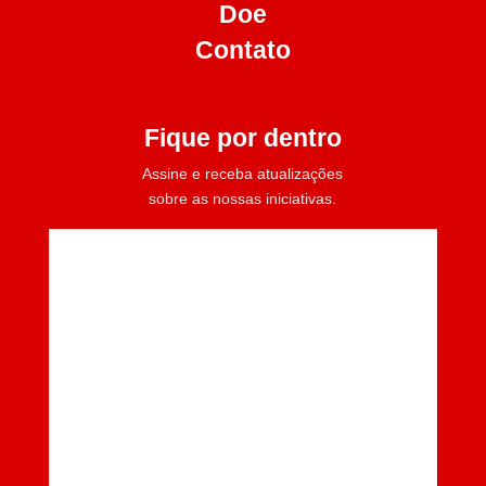
Doe
Contato
Fique por dentro
Assine e receba atualizações
sobre as nossas iniciativas.