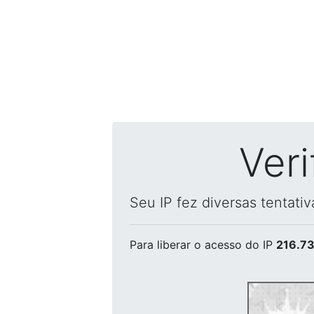
Ver
Seu IP fez diversas tentati
Para liberar o acesso
do IP
216.73