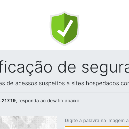
ificação de segur
vas de acessos suspeitos a sites hospedados co
.217.19
, responda ao desafio abaixo.
Digite a palavra na imagem 