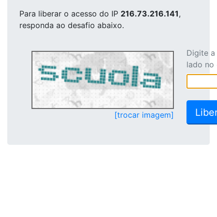
Para liberar o acesso
do IP
216.73.216.141
,
responda ao desafio abaixo.
Digite 
lado no
[trocar imagem]