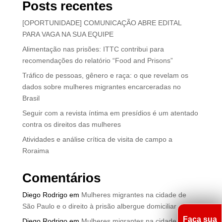
Posts recentes
[OPORTUNIDADE] COMUNICAÇÃO ABRE EDITAL
PARA VAGA NA SUA EQUIPE
Alimentação nas prisões: ITTC contribui para
recomendações do relatório “Food and Prisons”
Tráfico de pessoas, gênero e raça: o que revelam os
dados sobre mulheres migrantes encarceradas no
Brasil
Seguir com a revista íntima em presídios é um atentado
contra os direitos das mulheres
Atividades e análise crítica de visita de campo a
Roraima
Comentários
Diego Rodrigo
em
Mulheres migrantes na cidade de
São Paulo e o direito à prisão albergue domiciliar
Faça sua
Diego Rodrigo
em
Mulheres migrantes na cidade de