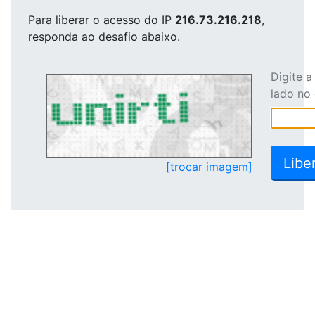
Para liberar o acesso
do IP
216.73.216.218
,
responda ao desafio abaixo.
Digite 
lado no
[trocar imagem]