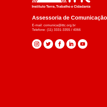
Assessoria de Comunicaçã
E-mail: comunica@ittc.org.br
Telefone: (11) 3331-3355 / 4066