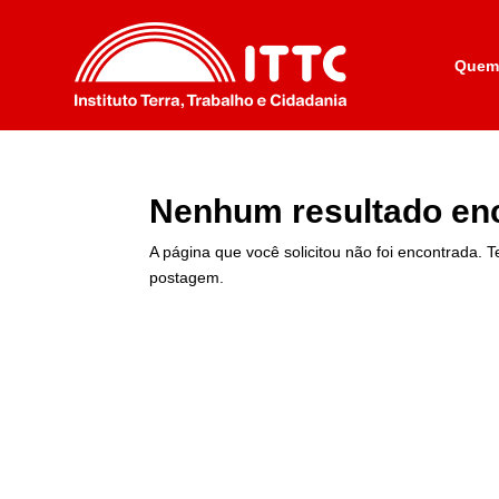
Quem
Nenhum resultado en
A página que você solicitou não foi encontrada. 
postagem.