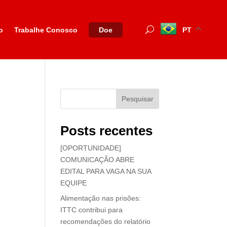
o
Trabalhe Conosco
PT
Doe
Pesquisar
Posts recentes
[OPORTUNIDADE]
COMUNICAÇÃO ABRE
EDITAL PARA VAGA NA SUA
EQUIPE
Alimentação nas prisões:
ITTC contribui para
recomendações do relatório