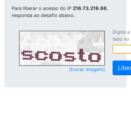
Para liberar o acesso
do IP
216.73.216.66
,
responda ao desafio abaixo.
Digite 
lado no
[trocar imagem]