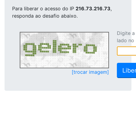
Para liberar o acesso
do IP
216.73.216.73
,
responda ao desafio abaixo.
Digite 
lado no
[trocar imagem]