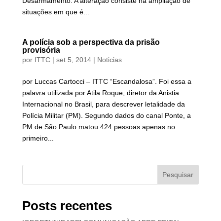
Desarmamento. A alteração consiste na ampliação de
situações em que é...
A polícia sob a perspectiva da prisão
provisória
por
ITTC
|
set 5, 2014
|
Noticias
por Luccas Cartocci – ITTC “Escandalosa”. Foi essa a
palavra utilizada por Atila Roque, diretor da Anistia
Internacional no Brasil, para descrever letalidade da
Polícia Militar (PM). Segundo dados do canal Ponte, a
PM de São Paulo matou 424 pessoas apenas no
primeiro...
Pesquisar
Posts recentes