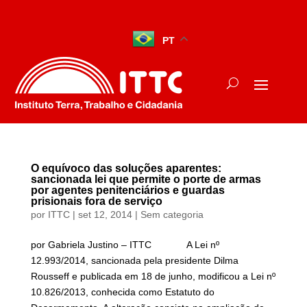
PT
O equívoco das soluções aparentes:
sancionada lei que permite o porte de armas
por agentes penitenciários e guardas
prisionais fora de serviço
por
ITTC
|
set 12, 2014
|
Sem categoria
por Gabriela Justino – ITTC A Lei nº
12.993/2014, sancionada pela presidente Dilma
Rousseff e publicada em 18 de junho, modificou a Lei nº
10.826/2013, conhecida como Estatuto do