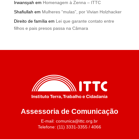
Irwansyah
em
Homenagem à Zenna – ITTC
Shafiullah
em
Mulheres “mulas”, por Vivian Holzhacker
Direito de família
em
Lei que garante contato entre
filhos e pais presos passa na Câmara
Assessoria de Comunicação
E-mail: comunica@ittc.org.br
Telefone: (11) 3331-3355 / 4066