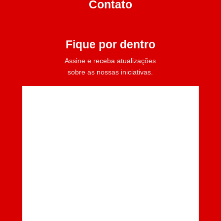
Contato
Fique por dentro
Assine e receba atualizações
sobre as nossas iniciativas.