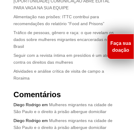
[OPORTUNIDADE] COMUNICAÇÃO ABRE EDITAL
PARA VAGA NA SUA EQUIPE
Alimentação nas prisões: ITTC contribui para
recomendações do relatório “Food and Prisons”
Tráfico de pessoas, gênero e raça: o que revelam os
dados sobre mulheres migrantes encarceradas no
Faça sua
Brasil
doação
Seguir com a revista íntima em presídios é um atentado
contra os direitos das mulheres
Atividades e análise crítica de visita de campo a
Roraima
Comentários
Diego Rodrigo
em
Mulheres migrantes na cidade de
São Paulo e o direito à prisão albergue domiciliar
Diego Rodrigo
em
Mulheres migrantes na cidade de
São Paulo e o direito à prisão albergue domiciliar